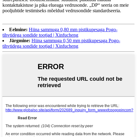
kontakttakistuse ja pika elueaga vedrusonde. „DP“ seeria on meie
pooljuhtide testimiseks mõeldud vedrusondide standardseeria.
Eelmine:
Hiina sammuga 0,80 mm pistikupesaga Pogo-
tihvtidega sondide tootjad | Xinfucheng
Järgmine:
Hiina sammuga 0,50 mm pistikupesaga Pogo-
tihvtidega sondide tootjad | Xinfucheng