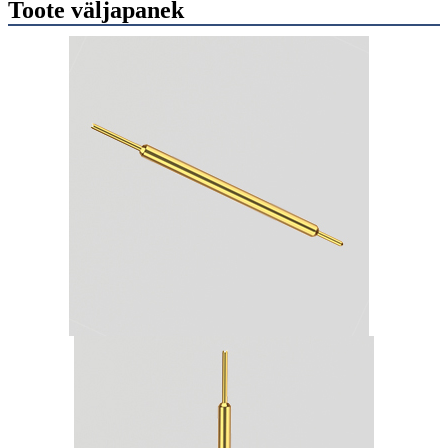
Toote väljapanek