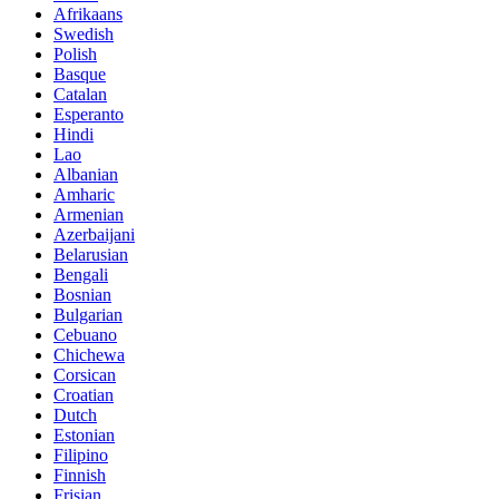
Afrikaans
Swedish
Polish
Basque
Catalan
Esperanto
Hindi
Lao
Albanian
Amharic
Armenian
Azerbaijani
Belarusian
Bengali
Bosnian
Bulgarian
Cebuano
Chichewa
Corsican
Croatian
Dutch
Estonian
Filipino
Finnish
Frisian