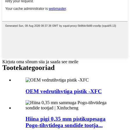
Kirjuta oma sõnum siia ja saada see meile
Tootekategooriad
OEM vedrutihvtiga pistik -XFC
Hiina pigi 0,35 mm pistikupesaga
Pogo-tihvtidega sondide tootja...