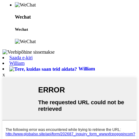
Wechat
Wechat
Saada e-kiri
William
William
x