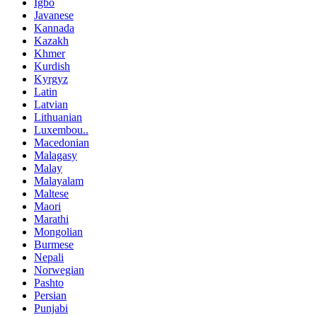
Igbo
Javanese
Kannada
Kazakh
Khmer
Kurdish
Kyrgyz
Latin
Latvian
Lithuanian
Luxembou..
Macedonian
Malagasy
Malay
Malayalam
Maltese
Maori
Marathi
Mongolian
Burmese
Nepali
Norwegian
Pashto
Persian
Punjabi