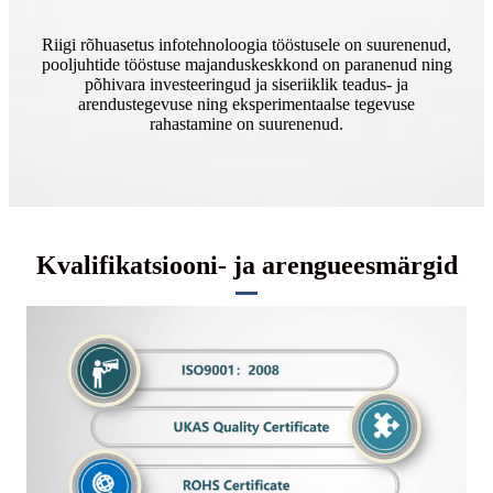
Riigi rõhuasetus infotehnoloogia tööstusele on suurenenud,
pooljuhtide tööstuse majanduskeskkond on paranenud ning
põhivara investeeringud ja siseriiklik teadus- ja
arendustegevuse ning eksperimentaalse tegevuse
rahastamine on suurenenud.
Kvalifikatsiooni- ja arengueesmärgid