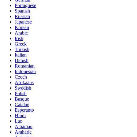
Portuguese
Spanish
Russian
Japanese
Korean
Arabic
Irish
Greek
Turkish
Italian
Danish
Romanian
Indonesian
Czech
Afrikaans
Swedish
Polish
Basque
Catalan
Esperanto
Hindi
Lao
Albanian
Amharic