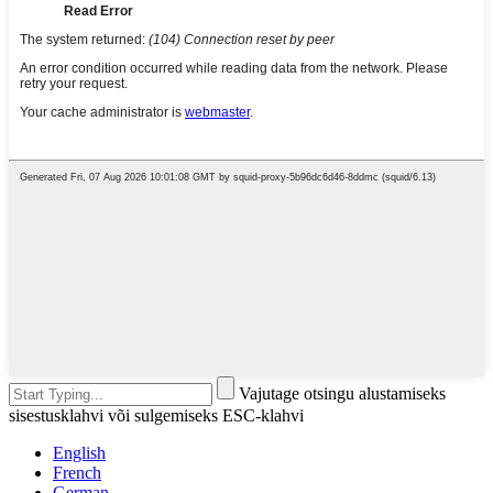
Vajutage otsingu alustamiseks
sisestusklahvi või sulgemiseks ESC-klahvi
English
French
German