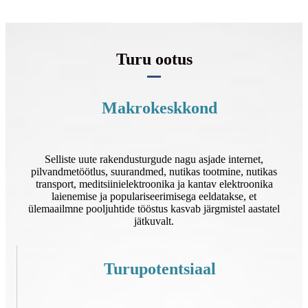
Turu ootus
Makrokeskkond
Selliste uute rakendusturgude nagu asjade internet,
pilvandmetöötlus, suurandmed, nutikas tootmine, nutikas
transport, meditsiinielektroonika ja kantav elektroonika
laienemise ja populariseerimisega eeldatakse, et
ülemaailmne pooljuhtide tööstus kasvab järgmistel aastatel
jätkuvalt.
Turupotentsiaal