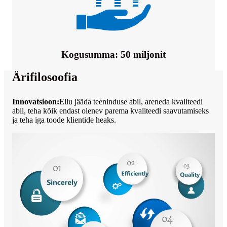
Kogusumma: 50 miljonit
Ärifilosoofia
Innovatsioon:
Ellu jääda teeninduse abil, areneda kvaliteedi
abil, teha kõik endast olenev parema kvaliteedi saavutamiseks
ja teha iga toode klientide heaks.