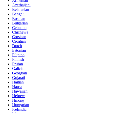
Armenian
Azerbaijani
Belarusian
Bengali
Bosnian
Bulgarian
Cebuano
Chichewa
Corsican
Croatian
Dutch
Estonian
Filipino
Finnish
Frisian
Galician
Georgian
Gujarati
Haitian
Hausa
Hawaiian
Hebrew
Hmong
Hungarian
Icelandic